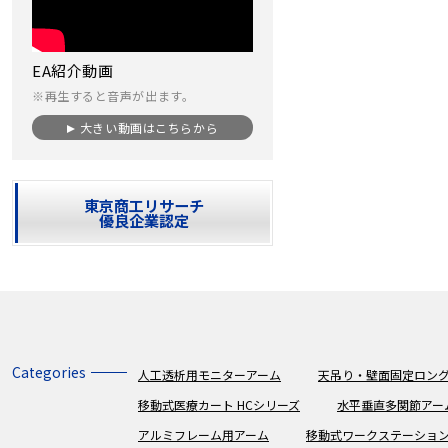
EA紹介動画
※再生すると音声が出ます。
大きい動画はこちらから
東京商工リサーチ
優良企業認定
Categories
人工透析用モニターアーム
天吊り・壁面固定ロング
移動式医療カート HCシリーズ
水平垂直多関節アー
アルミフレーム用アーム
移動式ワークステーショ