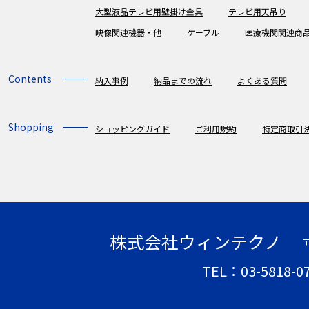
大型液晶テレビ用壁掛け金具
テレビ用天吊り
映像関連機器・他
ケーブル
医療機関関連商
Contents
納入事例
納品までの流れ
よくある質問
Shopping
ショッピングガイド
ご利用規約
特定商取引
株式会社ウィンテクノ
〒
TEL：03-5818-