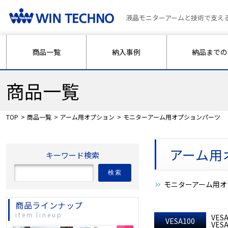
液晶モニターアームと技術で支え
商品一覧
納入事例
納品までの
商品一覧
TOP
商品一覧
アーム用オプション
モニターアーム用オプションパーツ
アーム用
キーワード検索
検索
モニターアーム用オ
商品ラインナップ
item lineup
VE
VESA100
VESA