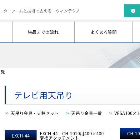
ニターアームと技術で支える ウィンテクノ
納品までの流れ
よくある質問
一覧
テレビ用天吊り
天吊り金具・支柱セット
天吊り金具一覧
VESA100×
EXCH-44 CH-2020用400×400
CH-20
EXCH-44
変換アタッチメント