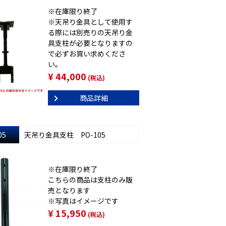
※在庫限り終了
※天吊り金具として使用す
る際には別売りの天吊り金
具支柱が必要となりますの
で必ずお買い求めくださ
い。
¥ 44,000
(税込)
商品詳細
05
天吊り金具支柱 PO-105
※在庫限り終了
こちらの商品は支柱のみ販
売となります
※写真はイメージです
¥ 15,950
(税込)