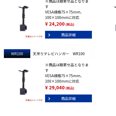
※商品は取寄せ品となりま
す
VESA規格75×75mm、
100×100mmに対応
¥ 24,200
(税込)
商品詳細
WR100
天吊りテレビハンガー WR100
※商品は取寄せ品となりま
す
VESA規格75×75mm、
100×100mmに対応
¥ 29,040
(税込)
商品詳細