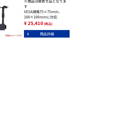
※商品は取寄せ品となりま
す
VESA規格75×75mm、
100×100mmに対応
¥ 25,410
(税込)
商品詳細