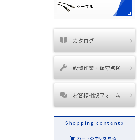
カタログ
設置作業・保守点検
お客様相談フォーム
Shopping contents
カートの中身を見る