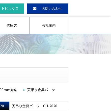
トピックス
お問い合わせ
代理店
会社案内
100mm対応
天吊り金具パーツ
20
天吊り金具パーツ CH-2020