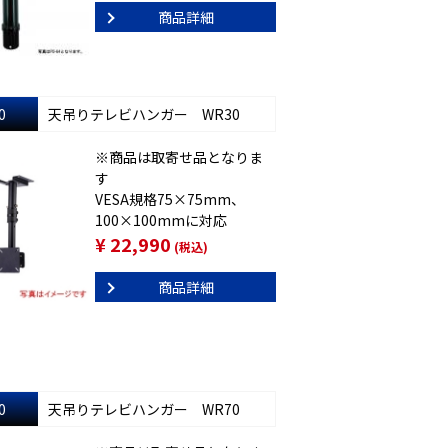
商品詳細
0
天吊りテレビハンガー WR30
※商品は取寄せ品となりま
す
VESA規格75×75mm、
100×100mmに対応
¥ 22,990
(税込)
商品詳細
0
天吊りテレビハンガー WR70