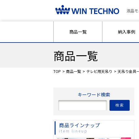
液晶モ
商品一覧
納入事例
商品一覧
TOP
商品一覧
テレビ用天吊り
天吊り金具
キーワード検索
検索
商品ラインナップ
item lineup