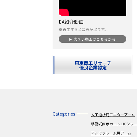
EA紹介動画
※再生すると音声が出ます。
大きい動画はこちらから
東京商工リサーチ
優良企業認定
Categories
人工透析用モニターアーム
移動式医療カート HCシリ
アルミフレーム用アーム