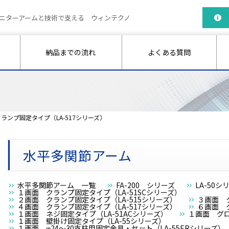
ニターアームと技術で支える ウィンテクノ
納品までの流れ
よくある質問
ランプ固定タイプ（LA-517シリーズ）
水平多関節アーム
水平多関節アーム 一覧
FA-200 シリーズ
LA-50
１画面 クランプ固定タイプ（LA-51SCシリーズ）
２画面 クランプ固定タイプ（LA-515シリーズ）
３画面 
４画面 クランプ固定タイプ（LA-517シリーズ）
６画面 
１画面 ネジ固定タイプ（LA-51ACシリーズ）
１画面 グロ
１画面 壁掛け固定タイプ（LA-55シリーズ）
１画面 φ24～30支柱用固定金具・セット（LA-55ERシリーズ）