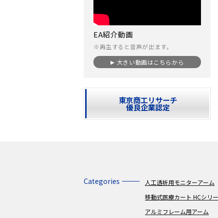
EA紹介動画
※再生すると音声が出ます。
大きい動画はこちらから
東京商工リサーチ
優良企業認定
Categories
人工透析用モニターアーム
移動式医療カート HCシリ
アルミフレーム用アーム