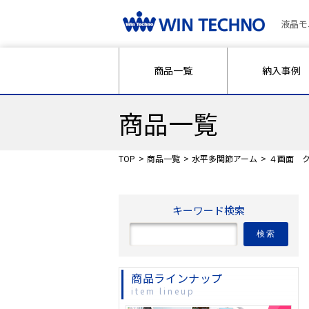
液晶モ
商品一覧
納入事例
商品一覧
TOP
商品一覧
水平多関節アーム
４画面 ク
キーワード検索
検索
商品ラインナップ
item lineup