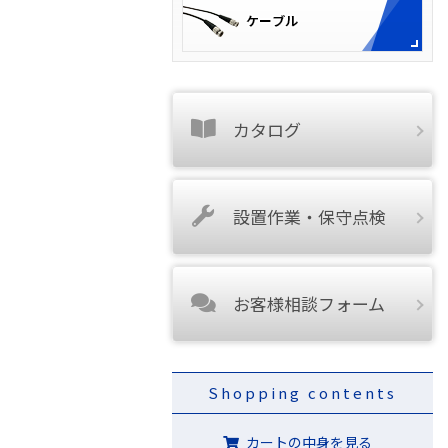
カタログ
設置作業・保守点検
お客様相談フォーム
Shopping contents
カートの中身を見る