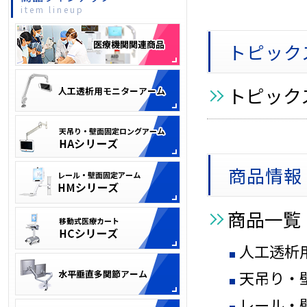
item lineup
トピック
トピック
商品情報
商品一覧
人工透析
天吊り・
レール・