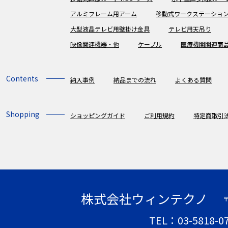
アルミフレーム用アーム
移動式ワークステーショ
大型液晶テレビ用壁掛け金具
テレビ用天吊り
映像関連機器・他
ケーブル
医療機関関連商
Contents
納入事例
納品までの流れ
よくある質問
Shopping
ショッピングガイド
ご利用規約
特定商取引
株式会社ウィンテクノ
〒
TEL：03-5818-