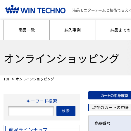
液晶モニターアームと技術で支え
商品一覧
納入事例
納品までの
オンラインショッピング
TOP
オンラインショッピング
キーワード検索
現在のカートの中身
検索
商品番号
商品ラインナップ