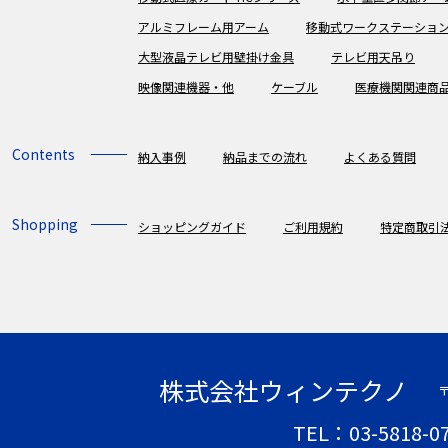
アルミフレーム用アーム
移動式ワークステーショ
大型液晶テレビ用壁掛け金具
テレビ用天吊り
映像関連機器・他
ケーブル
医療機関関連商
Contents
納入事例
納品までの流れ
よくある質問
Shopping
ショッピングガイド
ご利用規約
特定商取引
株式会社ウィンテクノ
〒
TEL：03-5818-