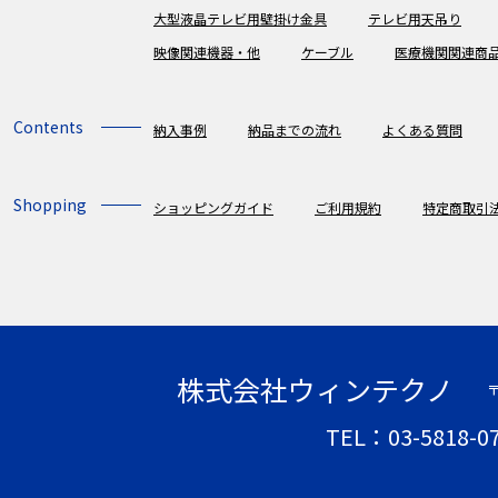
大型液晶テレビ用壁掛け金具
テレビ用天吊り
映像関連機器・他
ケーブル
医療機関関連商
Contents
納入事例
納品までの流れ
よくある質問
Shopping
ショッピングガイド
ご利用規約
特定商取引
株式会社ウィンテクノ
〒
TEL：03-5818-