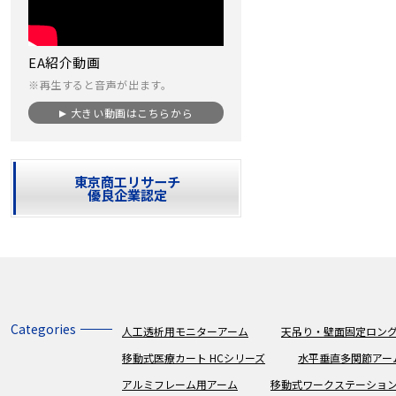
EA紹介動画
※再生すると音声が出ます。
大きい動画はこちらから
東京商工リサーチ
優良企業認定
Categories
人工透析用モニターアーム
天吊り・壁面固定ロング
移動式医療カート HCシリーズ
水平垂直多関節アー
アルミフレーム用アーム
移動式ワークステーショ