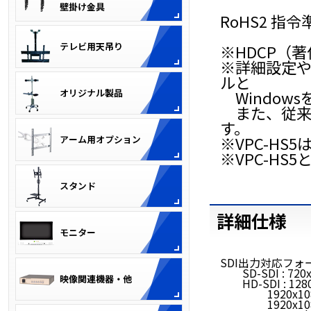
RoHS2 指令
※HDCP（
※詳細設定や
ルと
Window
また、従来
す。
※VPC-HS
※VPC-HS
詳細仕様
SDI出力対応フォ
SD-SDI : 720x48
HD-SDI : 1280x
1920x1080i59
1920x1080p23