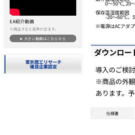
0～50℃, 20
保存温湿度範囲
-20～60℃、5
EA紹介動画
※電源はACアダ
※再生すると音声が出ます。
大きい動画はこちらから
ダウンロー
東京商工リサーチ
優良企業認定
導入のご検
※商品の外
あります。
仕様書