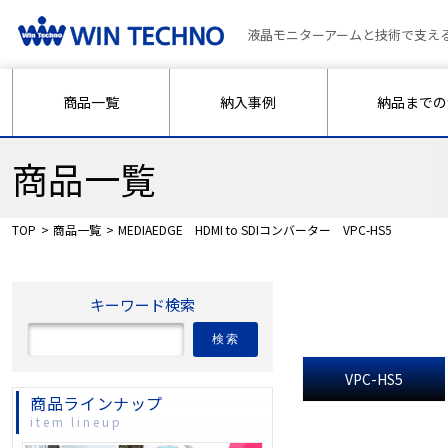
液晶モニターアームと技術で支え
商品一覧
納入事例
納品までの
商品一覧
TOP
商品一覧
MEDIAEDGE HDMI to SDIコンバーター VPC-HS5
キーワード検索
検索
VPC-HS5
商品ラインナップ
item lineup