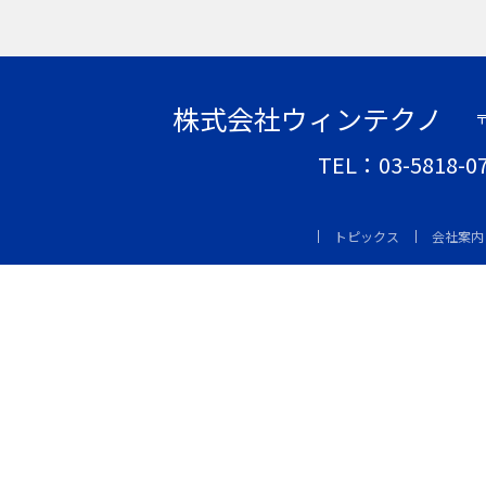
株式会社ウィンテクノ
〒
TEL：03-5818-
トピックス
会社案内