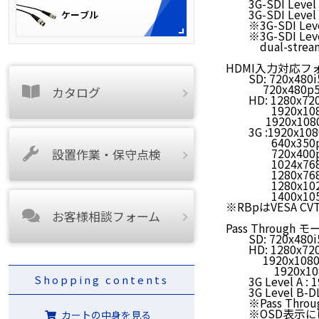
3G-SDI Level A
3G-SDI Level B
※3G-SDI Leve
※3G-SDI Level 
dual-stream
HDMI入力対応フ
SD: 720x480i59
720x480p59.94
カタログ
HD: 1280x720p
1920x1080i59
1920x1080p23.
3G :1920x1080
640x350p85, 6
設置作業・保守点検
720x400p85, 
1024x768p60/p
1280x768p75/p
1280x1024p60/
1400x1050p50/
※RBpはVESA CVT
お客様相談フォーム
Pass Throug
SD: 720x480i59
HD: 1280x720p
1920x1080i59.
1920x1080p23
Shopping contents
3G Level A : 1
3G Level B-DL 
※Pass Thr
※OSD表示に
カートの中身を見る