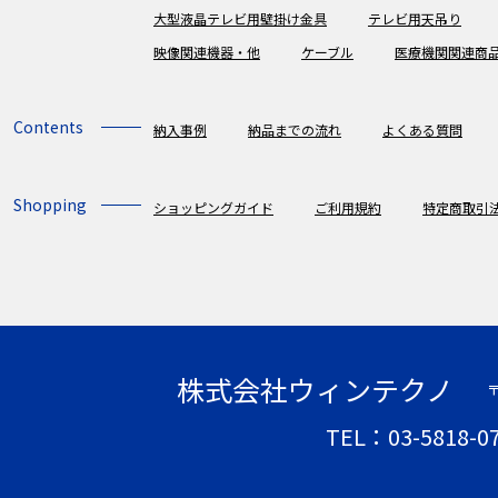
大型液晶テレビ用壁掛け金具
テレビ用天吊り
映像関連機器・他
ケーブル
医療機関関連商
Contents
納入事例
納品までの流れ
よくある質問
Shopping
ショッピングガイド
ご利用規約
特定商取引
株式会社ウィンテクノ
〒
TEL：03-5818-