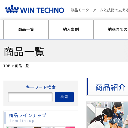
液晶モニターアームと技術で支え
商品一覧
納入事例
納品までの
商品一覧
TOP
商品一覧
商品紹介
キーワード検索
検索
商品ラインナップ
item lineup