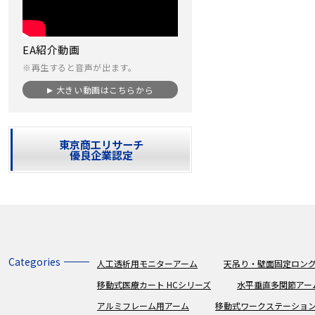
EA紹介動画
※再生すると音声が出ます。
大きい動画はこちらから
東京商工リサーチ
優良企業認定
Categories
人工透析用モニターアーム
天吊り・壁面固定ロング
移動式医療カート HCシリーズ
水平垂直多関節アー
アルミフレーム用アーム
移動式ワークステーショ