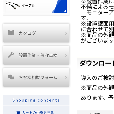
※設置作業
不備による
モニターア
す。
※設置壁面
に合わせて
カタログ
※商品の外
がございま
設置作業・保守点検
ダウンロー
導入のご検
お客様相談フォーム
※商品の外
あります。
Shopping contents
カートの中身を見る