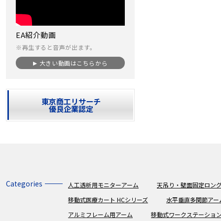
EA紹介動画
※再生すると音声が出ます。
大きい動画はこちらから
東京商工リサーチ
優良企業認定
Categories
人工透析用モニターアーム
天吊り・壁面固定ロング
移動式医療カート HCシリーズ
水平垂直多関節アー
アルミフレーム用アーム
移動式ワークステーショ