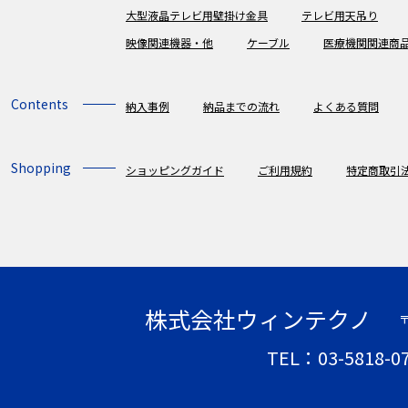
大型液晶テレビ用壁掛け金具
テレビ用天吊り
映像関連機器・他
ケーブル
医療機関関連商
Contents
納入事例
納品までの流れ
よくある質問
Shopping
ショッピングガイド
ご利用規約
特定商取引
株式会社ウィンテクノ
〒
TEL：03-5818-