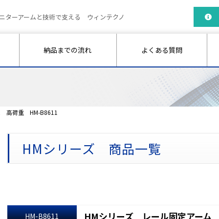
ニターアームと技術で支える ウィンテクノ
納品までの流れ
よくある質問
高荷重 HM-B8611
HMシリーズ 商品一覧
HMシリーズ レール固定アーム 高
HM-B8611