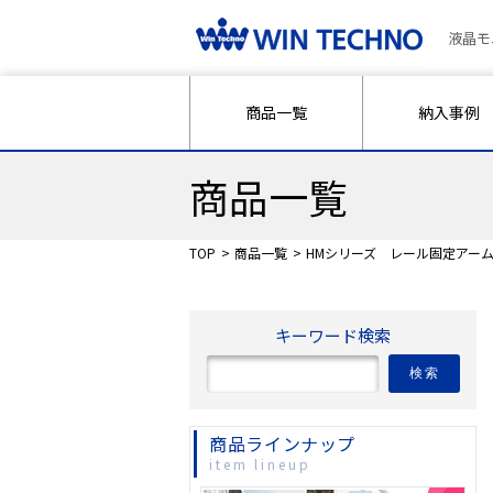
液晶モ
商品一覧
納入事例
商品一覧
TOP
商品一覧
HMシリーズ レール固定アーム 
キーワード検索
検索
商品ラインナップ
item lineup