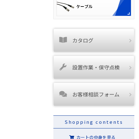
カタログ
設置作業・保守点検
お客様相談フォーム
Shopping contents
カートの中身を見る