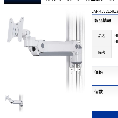
JAN:45821581
製品情報
品名
H
H
備考
価格
個数