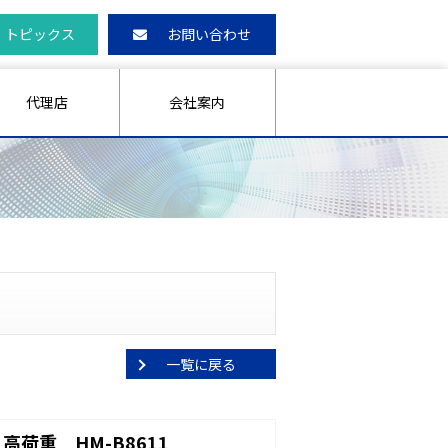
トピックス
お問い合わせ
代理店
会社案内
一覧に戻る
荷重 HM-B8611