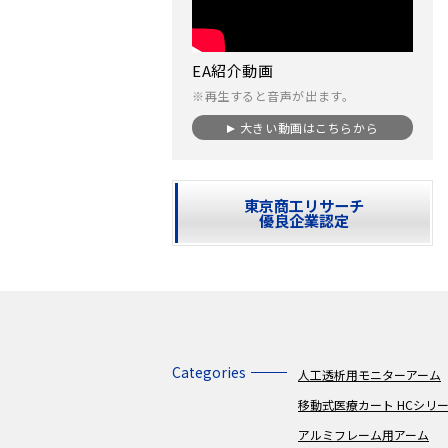
EA紹介動画
※再生すると音声が出ます。
大きい動画はこちらから
東京商工リサーチ
優良企業認定
Categories
人工透析用モニターアーム
移動式医療カート HCシリ
アルミフレーム用アーム