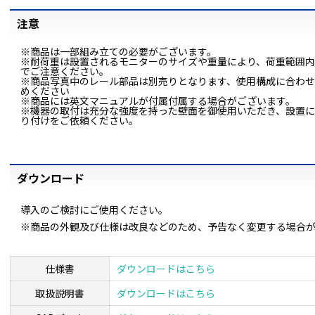
注意
※商品は一部組み立ての必要がございます。
※耐荷重は設置されるモニターのサイズや重量により、荷重範囲
でご注意ください。
※商品写真中のレール部品は別売りとなります、使用構成に合わせてHM-
めください
※商品には英文マニュアルが付属付属する場合がございます。
※機器の取付は充分な強度を持った壁面を御使用いただき、設置に
り付けをご依頼ください。
ダウンロード
導入のご検討にご使用ください。
※商品の外観及び仕様は改良などのため、予告なく変更する場合
仕様書
ダウンロードはこちら
取扱説明書
ダウンロードはこちら