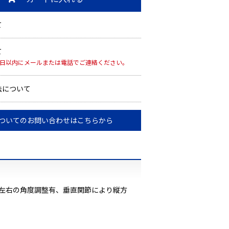
て
て
7日以内にメールまたは電話でご連絡ください。
法について
ついてのお問い合わせはこちらから
上下左右の角度調整有、垂直関節により縦方