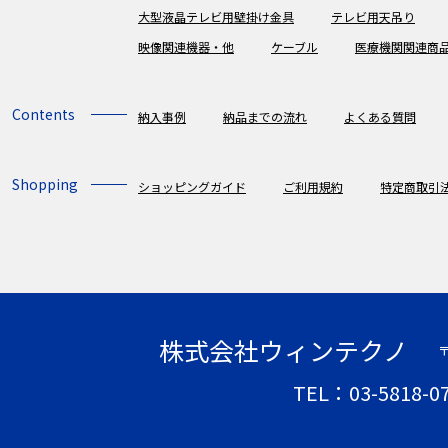
大型液晶テレビ用壁掛け金具
テレビ用天吊り
映像関連機器・他
ケーブル
医療機関関連商
Contents
納入事例
納品までの流れ
よくある質問
Shopping
ショッピングガイド
ご利用規約
特定商取引
株式会社ウィンテクノ
〒
TEL：03-5818-