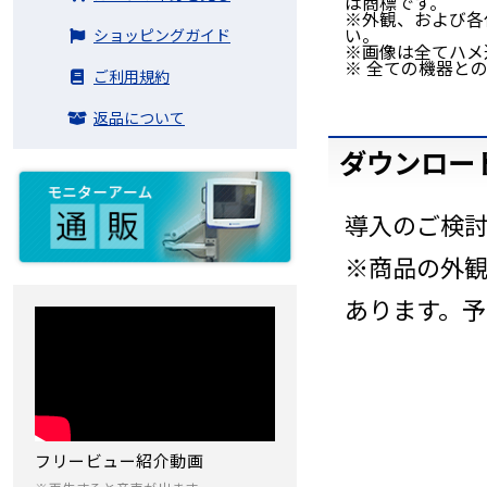
は商標です。
※外観、および各
い。
ショッピングガイド
※画像は全てハメ
※ 全ての機器と
ご利用規約
返品について
ダウンロー
導入のご検
※商品の外
あります。
フリービュー紹介動画