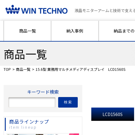
液晶モニターアームと技術で支え
商品一覧
納入事例
納品までの
商品一覧
TOP
商品一覧
15.6型 業務用マルチメディアディスプレイ LCD1560S
キーワード検索
検索
LCD1560S
商品ラインナップ
item lineup