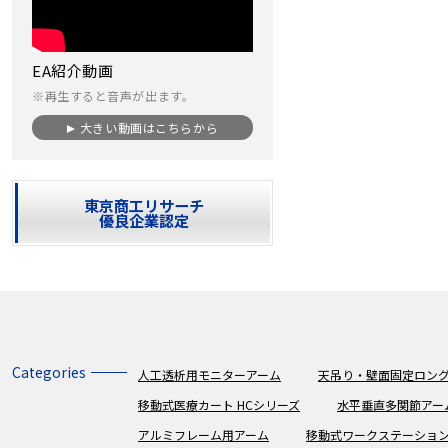
EA紹介動画
※再生すると音声が出ます。
大きい動画はこちらから
東京商工リサーチ
優良企業認定
Categories
人工透析用モニターアーム
天吊り・壁面固定ロング
移動式医療カート HCシリーズ
水平垂直多関節アー
アルミフレーム用アーム
移動式ワークステーショ