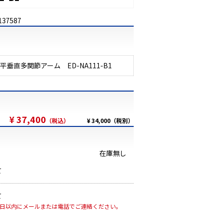
137587
平垂直多関節アーム ED-NA111-B1
¥ 37,400
（税込）
¥ 34,000（税別）
在庫無し
て
て
7日以内にメールまたは電話でご連絡ください。