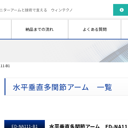
ニターアームと技術で支える ウィンテクノ
納品までの流れ
よくある質問
1-B1
水平垂直多関節アーム 一覧
水平垂直多関節アーム ED-NA111
ED-NA111-B1