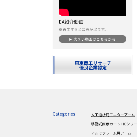
EA紹介動画
※再生すると音声が出ます。
大きい動画はこちらから
東京商工リサーチ
優良企業認定
Categories
人工透析用モニターアーム
移動式医療カート HCシリ
アルミフレーム用アーム