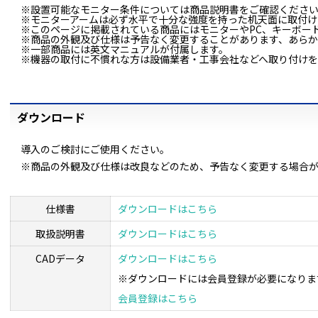
※設置可能なモニター条件については商品説明書をご確認くださ
※モニターアームは必ず水平で十分な強度を持った机天面に取付け
※このページに掲載されている商品にはモニターやPC、キーボー
※商品の外観及び仕様は予告なく変更することがあります、あら
※一部商品には英文マニュアルが付属します。
※機器の取付に不慣れな方は設備業者・工事会社などへ取り付け
ダウンロード
導入のご検討にご使用ください。
※商品の外観及び仕様は改良などのため、予告なく変更する場合
仕様書
ダウンロードはこちら
取扱説明書
ダウンロードはこちら
CADデータ
ダウンロードはこちら
※ダウンロードには会員登録が必要になりま
会員登録はこちら