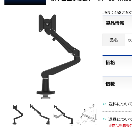
JAN：4582158
製品情報
品名
水
価格
個数
送料につい
返品につい
※商品到着後