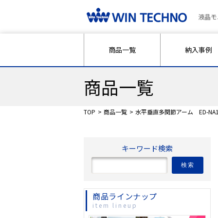
液晶モ
商品一覧
納入事例
商品一覧
TOP
商品一覧
水平垂直多関節アーム ED-NA11
キーワード検索
検索
商品ラインナップ
item lineup