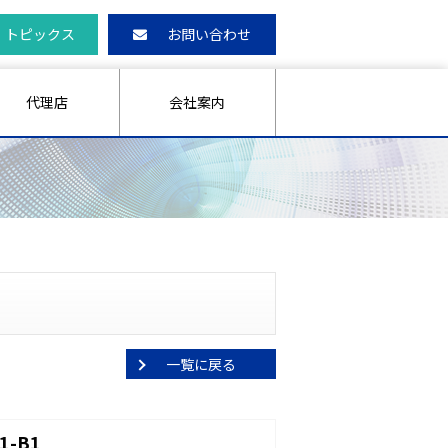
トピックス
お問い合わせ
代理店
会社案内
一覧に戻る
-B1