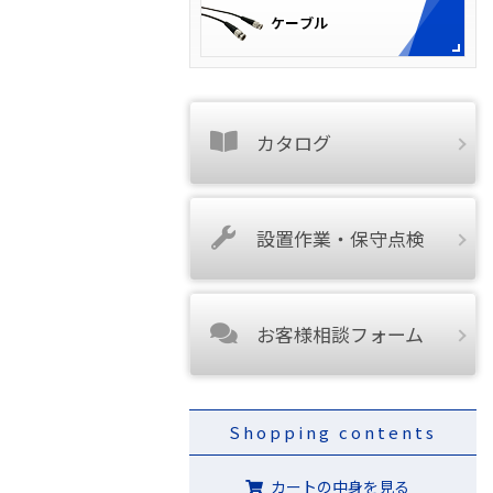
カタログ
設置作業・保守点検
お客様相談フォーム
Shopping contents
カートの中身を見る