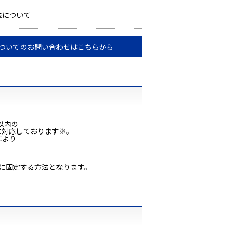
法について
ついてのお問い合わせはこちらから
以内の
ーに対応しております※。
により
板に固定する方法となります。