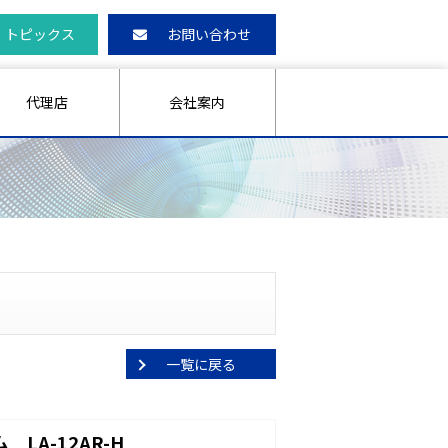
トピックス
お問い合わせ
代理店
会社案内
一覧に戻る
LA-12AR-H