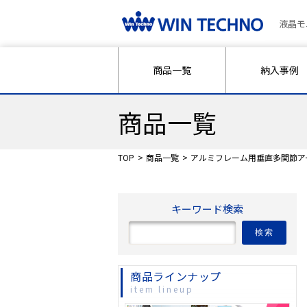
液晶モ
商品一覧
納入事例
商品一覧
TOP
商品一覧
アルミフレーム用垂直多関節アーム
キーワード検索
検索
商品ラインナップ
item lineup