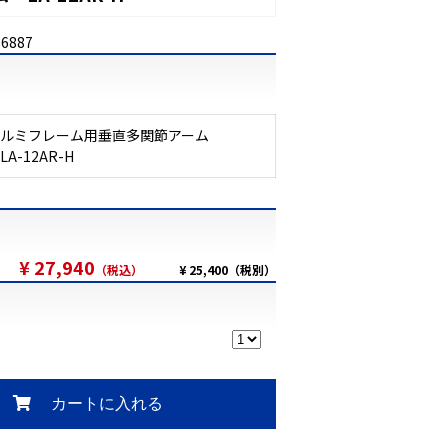
36887
アルミフレーム用垂直多関節アーム
LA-12AR-H
¥ 27,940
（税込）
¥ 25,400（税別）
カートに入れる