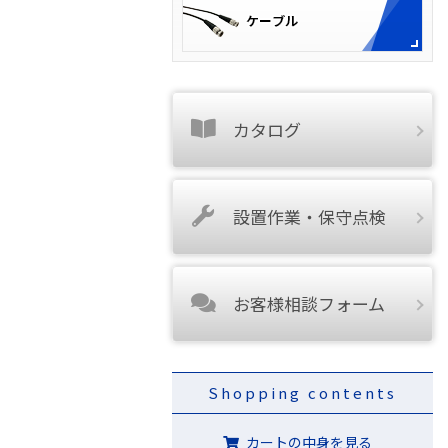
カタログ
設置作業・保守点検
お客様相談フォーム
Shopping contents
カートの中身を見る