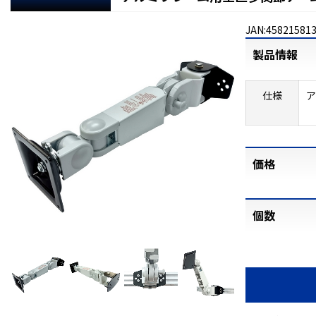
JAN:45821581
製品情報
仕様
価格
個数