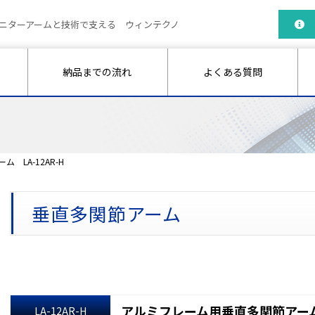
ニターアームと技術で支える ウィンテクノ
納品までの流れ
よくある質問
 LA-12AR-H
垂直多関節アーム
アルミフレーム用垂直多関節アーム 
LA-12AR-H