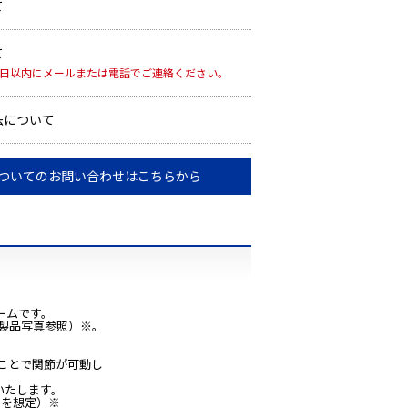
て
て
7日以内にメールまたは電話でご連絡ください。
法について
ついてのお問い合わせはこちらから
ームです。
製品写真参照）※。
ことで関節が可動し
応いたします。
ーを想定）※