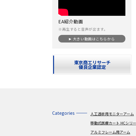
EA紹介動画
※再生すると音声が出ます。
大きい動画はこちらから
東京商工リサーチ
優良企業認定
Categories
人工透析用モニターアーム
移動式医療カート HCシリ
アルミフレーム用アーム