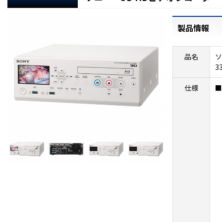
製品情報
品名
ソ
3
仕様
■