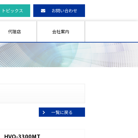
トピックス
お問い合わせ
代理店
会社案内
一覧に戻る
VO-3300MT