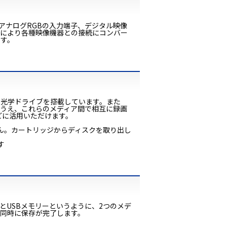
アナログRGBの入力端子、デジタル映像
す。これにより各種映像機器との接続にコンバー
ます。
な光学ドライブを搭載しています。また
るうえ、これらのメディア間で相互に録画
どに活用いただけます。
きません。カートリッジからディスクを取り出し
す
とUSBメモリーというように、2つのメデ
同時に保存が完了します。