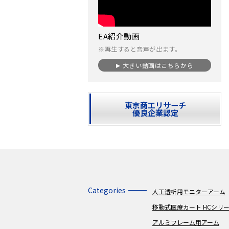
EA紹介動画
※再生すると音声が出ます。
大きい動画はこちらから
東京商工リサーチ
優良企業認定
Categories
人工透析用モニターアーム
移動式医療カート HCシリ
アルミフレーム用アーム