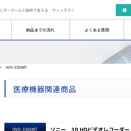
ニターアームと技術で支える ウィンテクノ
納品までの流れ
よくある質問
HVO-3300MT
医療機器関連商品
ソニー 3D HDビデオレコーダー H
HVO-3300MT