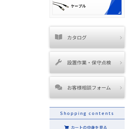
カタログ
設置作業・保守点検
お客様相談フォーム
Shopping contents
カートの中身を見る