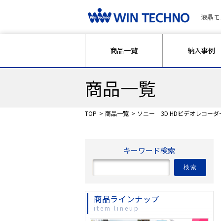
液晶モ
商品一覧
納入事例
商品一覧
TOP
商品一覧
ソニー 3D HDビデオレコーダー 
キーワード検索
検索
商品ラインナップ
item lineup