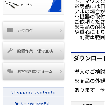
ド、マウスな
※商品には
アルの場合が
※機器の取
ご依頼くだ
※製品の耐荷
カタログ
や重心によ
耐荷重範囲
設置作業・保守点検
ダウンロー
導入のご検
お客様相談フォーム
※商品の外
あります。
Shopping contents
カートの中身を見る