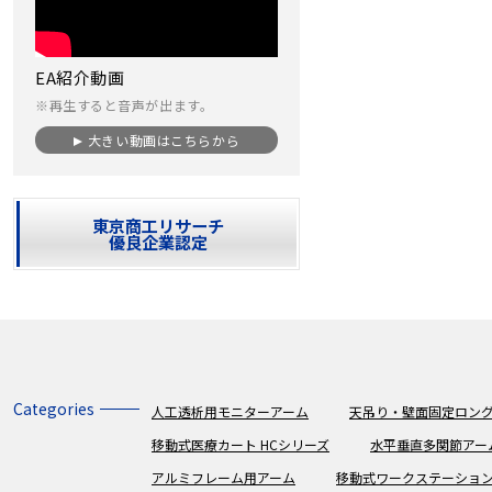
EA紹介動画
※再生すると音声が出ます。
大きい動画はこちらから
東京商工リサーチ
優良企業認定
Categories
人工透析用モニターアーム
天吊り・壁面固定ロング
移動式医療カート HCシリーズ
水平垂直多関節アー
アルミフレーム用アーム
移動式ワークステーショ