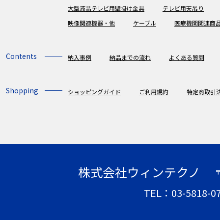
大型液晶テレビ用壁掛け金具
テレビ用天吊り
映像関連機器・他
ケーブル
医療機関関連商
Contents
納入事例
納品までの流れ
よくある質問
Shopping
ショッピングガイド
ご利用規約
特定商取引
株式会社ウィンテクノ
〒
TEL：03-5818-