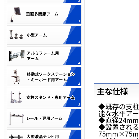
主な仕様
◆既存の支
能な水平アー
◆直径24m
◆設置される
75mm×75