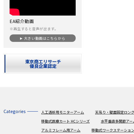
EA紹介動画
※再生すると音声が出ます。
大きい動画はこちらから
東京商工リサーチ
優良企業認定
Categories
人工透析用モニターアーム
天吊り・壁面固定ロング
移動式医療カート HCシリーズ
水平垂直多関節アー
アルミフレーム用アーム
移動式ワークステーショ