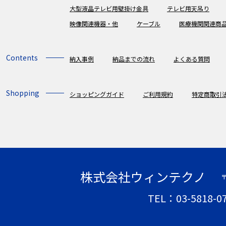
大型液晶テレビ用壁掛け金具
テレビ用天吊り
映像関連機器・他
ケーブル
医療機関関連商
Contents
納入事例
納品までの流れ
よくある質問
Shopping
ショッピングガイド
ご利用規約
特定商取引
株式会社ウィンテクノ
〒
TEL：03-5818-