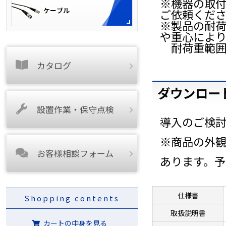
※機器の取
ご依頼くだ
※製品の耐荷
や重心によ
耐荷重範囲
カタログ
ダウンロー
設置作業・保守点検
導入のご検
※商品の外
お客様相談フォーム
あります。
仕様書
Shopping contents
取扱説明書
カートの中身を見る