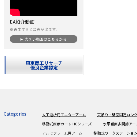
EA紹介動画
※再生すると音声が出ます。
大きい動画はこちらから
東京商工リサーチ
優良企業認定
Categories
人工透析用モニターアーム
天吊り・壁面固定ロング
移動式医療カート HCシリーズ
水平垂直多関節アー
アルミフレーム用アーム
移動式ワークステーショ