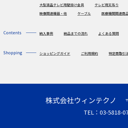
大型液晶テレビ用壁掛け金具
テレビ用天吊り
映像関連機器・他
ケーブル
医療機関関連商
Contents
納入事例
納品までの流れ
よくある質問
Shopping
ショッピングガイド
ご利用規約
特定商取引
株式会社ウィンテクノ
〒
TEL：03-5818-