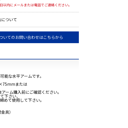
7日以内にメールまたは電話でご連絡ください。
法について
ついてのお問い合わせはこちらから
可能な水平アームです。
×75mmまたは
量はアーム購入前にご確認ください。
して下さい、
締めて使用して下さい。
付金具）