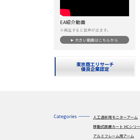
EA紹介動画
※再生すると音声が出ます。
大きい動画はこちらから
東京商工リサーチ
優良企業認定
Categories
人工透析用モニターアーム
移動式医療カート HCシリ
アルミフレーム用アーム