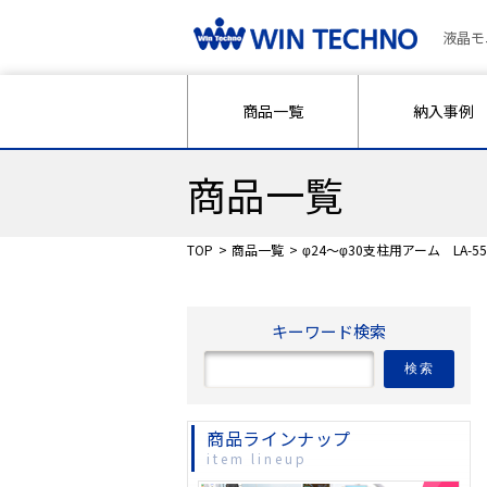
液晶モ
商品一覧
納入事例
商品一覧
TOP
商品一覧
φ24～φ30支柱用アーム LA-55
キーワード検索
検索
商品ラインナップ
item lineup