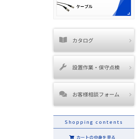
カタログ
設置作業・保守点検
お客様相談フォーム
Shopping contents
カートの中身を見る