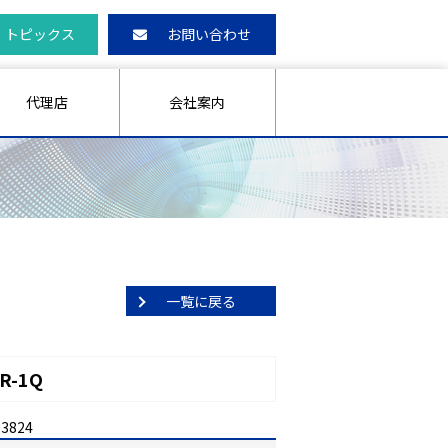
トピックス
お問い合わせ
代理店
会社案内
一覧に戻る
R-1Q
33824