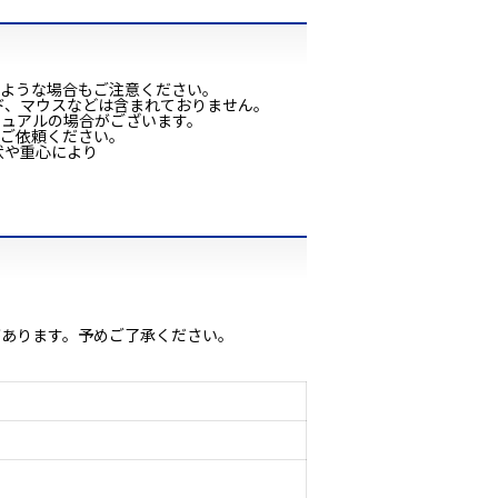
くような場合もご注意ください。
ド、マウスなどは含まれておりません。
ニュアルの場合がございます。
をご依頼ください。
状や重心により
があります。予めご了承ください。