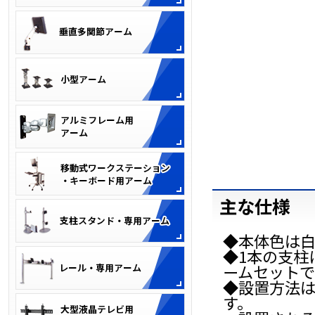
主な仕様
◆本体色は白
◆1本の支柱
ームセットで
◆設置方法
す。