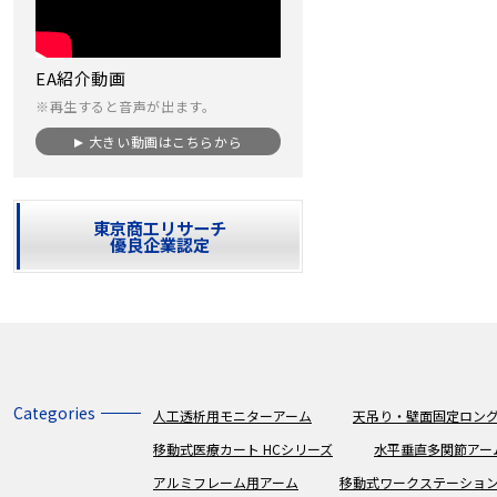
EA紹介動画
※再生すると音声が出ます。
大きい動画はこちらから
東京商工リサーチ
優良企業認定
Categories
人工透析用モニターアーム
天吊り・壁面固定ロング
移動式医療カート HCシリーズ
水平垂直多関節アー
アルミフレーム用アーム
移動式ワークステーショ