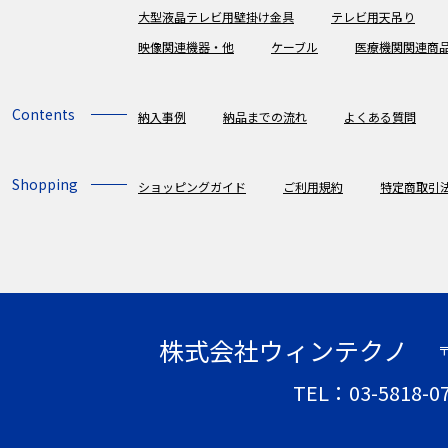
大型液晶テレビ用壁掛け金具
テレビ用天吊り
映像関連機器・他
ケーブル
医療機関関連商
Contents
納入事例
納品までの流れ
よくある質問
Shopping
ショッピングガイド
ご利用規約
特定商取引
株式会社ウィンテクノ
〒
TEL：03-5818-