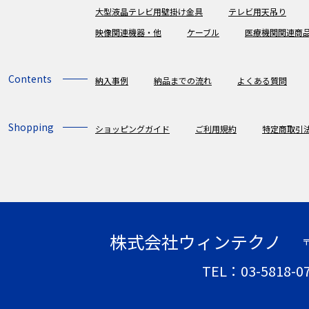
大型液晶テレビ用壁掛け金具
テレビ用天吊り
映像関連機器・他
ケーブル
医療機関関連商
Contents
納入事例
納品までの流れ
よくある質問
Shopping
ショッピングガイド
ご利用規約
特定商取引
株式会社ウィンテクノ
〒
TEL：03-5818-