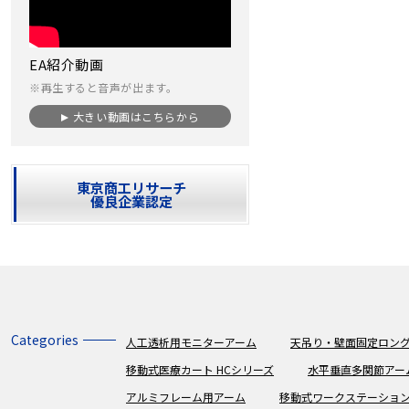
EA紹介動画
※再生すると音声が出ます。
大きい動画はこちらから
東京商工リサーチ
優良企業認定
Categories
人工透析用モニターアーム
天吊り・壁面固定ロング
移動式医療カート HCシリーズ
水平垂直多関節アー
アルミフレーム用アーム
移動式ワークステーショ