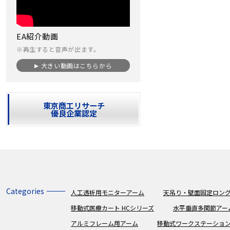
EA紹介動画
※再生すると音声が出ます。
大きい動画はこちらから
東京商工リサーチ
優良企業認定
Categories
人工透析用モニターアーム
天吊り・壁面固定ロング
移動式医療カート HCシリーズ
水平垂直多関節アー
アルミフレーム用アーム
移動式ワークステーショ