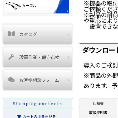
※機器の取
ご依頼くだ
※製品の耐荷
や重心によ
設置できな
カタログ
ダウンロー
設置作業・保守点検
導入のご検
※商品の外
お客様相談フォーム
あります。
Shopping contents
仕様書
取扱説明書
カートの中身を見る