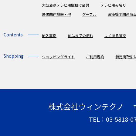
大型液晶テレビ用壁掛け金具
テレビ用天吊り
映像関連機器・他
ケーブル
医療機関関連商
Contents
納入事例
納品までの流れ
よくある質問
Shopping
ショッピングガイド
ご利用規約
特定商取引
株式会社ウィンテクノ
〒
TEL：03-5818-