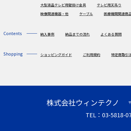
大型液晶テレビ用壁掛け金具
テレビ用天吊り
映像関連機器・他
ケーブル
医療機関関連商
Contents
納入事例
納品までの流れ
よくある質問
Shopping
ショッピングガイド
ご利用規約
特定商取引
株式会社ウィンテクノ
〒
TEL：03-5818-