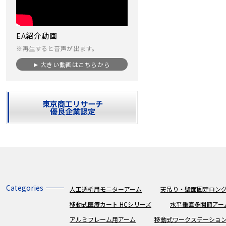
EA紹介動画
※再生すると音声が出ます。
大きい動画はこちらから
東京商工リサーチ
優良企業認定
Categories
人工透析用モニターアーム
天吊り・壁面固定ロング
移動式医療カート HCシリーズ
水平垂直多関節アー
アルミフレーム用アーム
移動式ワークステーショ