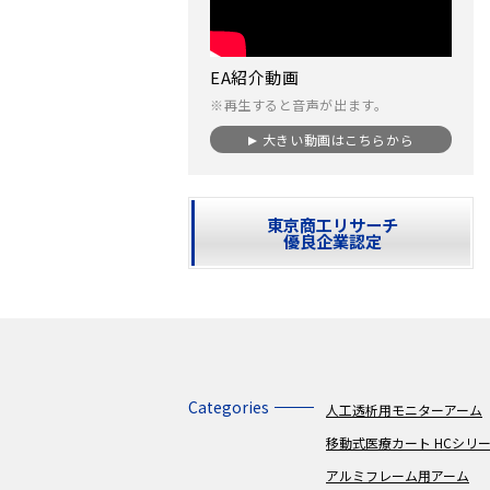
EA紹介動画
※再生すると音声が出ます。
大きい動画はこちらから
東京商工リサーチ
優良企業認定
Categories
人工透析用モニターアーム
移動式医療カート HCシリ
アルミフレーム用アーム