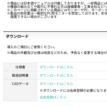
※商品には日本語マニュアルは付属しておりますが、一部商品に
※機器の組み立てや取付に不慣れな方は設備業者・工事会社など
※このページに掲載されている商品にはモニターやPC、キーボー
※製品の耐荷重は一般的なPC用モニターを想定しております、形
設置できない場合がございます
ダウンロード
導入のご検討にご使用ください。
※商品の外観及び仕様は改良などのため、予告なく変更する場合
仕様書
ダウンロードはこちら
取扱説明書
ダウンロードはこちら
CADデータ
ダウンロードはこちら
※ダウンロードには会員登録が必要になりま
会員登録はこちら