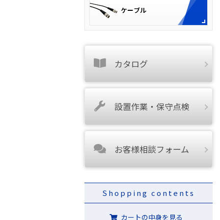
カタログ
設置作業・保守点検
お客様相談フォーム
Shopping contents
カートの中身を見る