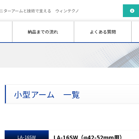
ニターアームと技術で支える ウィンテクノ
納品までの流れ
よくある質問
小型アーム 一覧
LA-16SW（φ42-52mm用）
LA-16SW