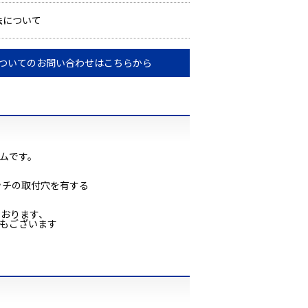
法について
ついてのお問い合わせはこちらから
ムです。
ピッチの取付穴を有する
。
ております、
もございます