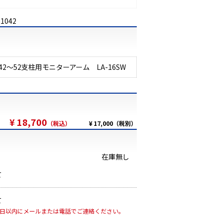
31042
42～52支柱用モニターアーム LA-16SW
¥ 18,700
（税込）
¥ 17,000（税別）
在庫無し
て
て
7日以内にメールまたは電話でご連絡ください。