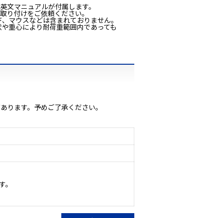
は英文マニュアルが付属します。
へ取り付けをご依頼ください。
ド、マウスなどは含まれておりません。
状や重心により耐荷重範囲内であっても
があります。予めご了承ください。
す。