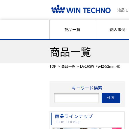
液晶モ
商品一覧
納入事例
商品一覧
TOP
商品一覧
LA-16SW（φ42-52mm用）
キーワード検索
検索
商品ラインナップ
item lineup