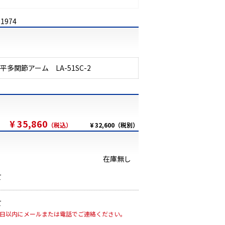
31974
平多関節アーム LA-51SC-2
¥ 35,860
（税込）
¥ 32,600（税別）
在庫無し
て
て
7日以内にメールまたは電話でご連絡ください。