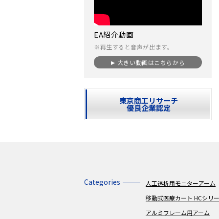
EA紹介動画
※再生すると音声が出ます。
大きい動画はこちらから
東京商工リサーチ
優良企業認定
Categories
人工透析用モニターアーム
移動式医療カート HCシリ
アルミフレーム用アーム