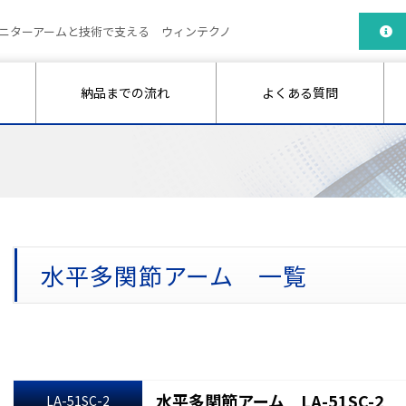
ニターアームと技術で支える ウィンテクノ
納品までの流れ
よくある質問
水平多関節アーム 一覧
水平多関節アーム LA-51SC-2
LA-51SC-2