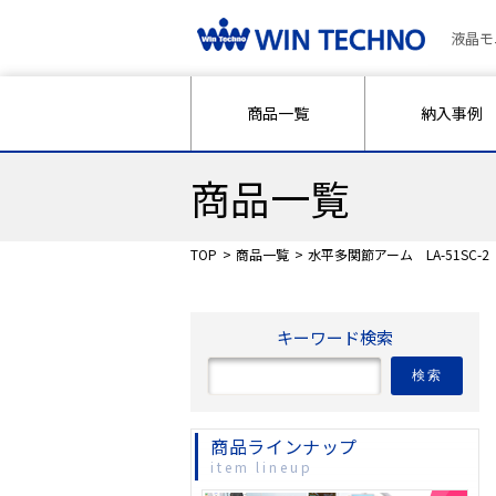
液晶モ
商品一覧
納入事例
商品一覧
TOP
商品一覧
水平多関節アーム LA-51SC-2
キーワード検索
検索
商品ラインナップ
item lineup