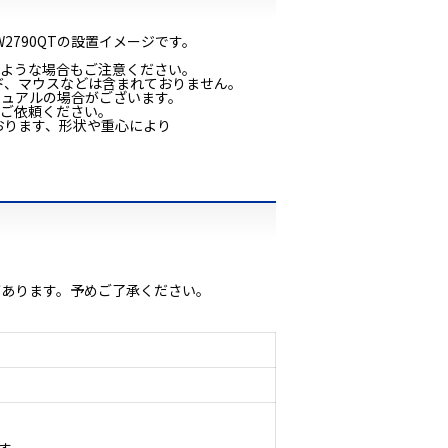
W2790QTの設置イメージです。
くような場合もご注意ください。
ド、マウスなどは含まれておりません。
ニュアルの場合がございます。
をご依頼ください。
おります、形状や重心により
があります。予めご了承ください。