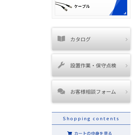
カタログ
設置作業・保守点検
お客様相談フォーム
Shopping contents
カートの中身を見る