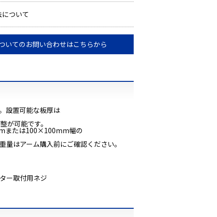
法について
ついてのお問い合わせはこちらから
。設置可能な板厚は
調整が可能です。
または100×100mm幅の
格、重量はアーム購入前にご確認ください。
ニター取付用ネジ