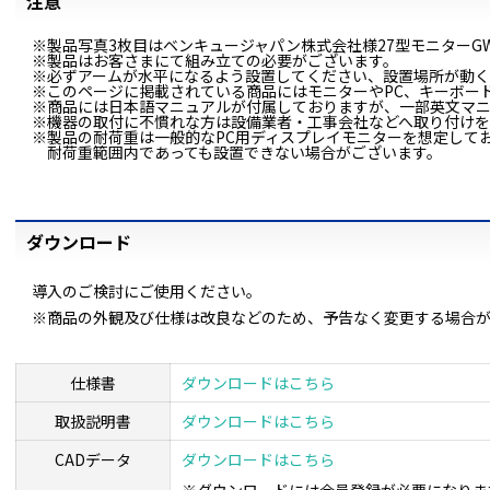
注意
※製品写真3枚目はベンキュージャパン株式会社様27型モニターG
※製品はお客さまにて組み立ての必要がございます。
※必ずアームが水平になるよう設置してください、設置場所が動
※このページに掲載されている商品にはモニターやPC、キーボー
※商品には日本語マニュアルが付属しておりますが、一部英文マ
※機器の取付に不慣れな方は設備業者・工事会社などへ取り付け
※製品の耐荷重は一般的なPC用ディスプレイモニターを想定して
耐荷重範囲内であっても設置できない場合がございます。
ダウンロード
導入のご検討にご使用ください。
※商品の外観及び仕様は改良などのため、予告なく変更する場合
仕様書
ダウンロードはこちら
取扱説明書
ダウンロードはこちら
CADデータ
ダウンロードはこちら