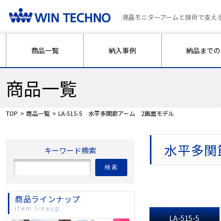
液晶モニターアームと技術で支え
商品一覧
納入事例
納品までの
商品一覧
TOP
商品一覧
LA-515-5 水平多関節アーム 2画面モデル
水平多関
キーワード検索
検索
商品ラインナップ
item lineup
LA-515-5