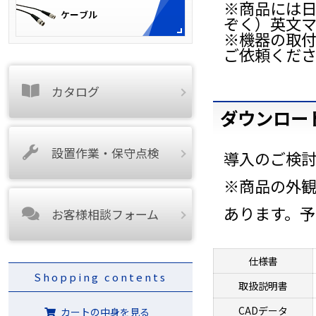
※商品には
ぞく）英文
※機器の取
ご依頼くだ
カタログ
ダウンロー
設置作業・保守点検
導入のご検
※商品の外
あります。
お客様相談フォーム
仕様書
Shopping contents
取扱説明書
CADデータ
カートの中身を見る