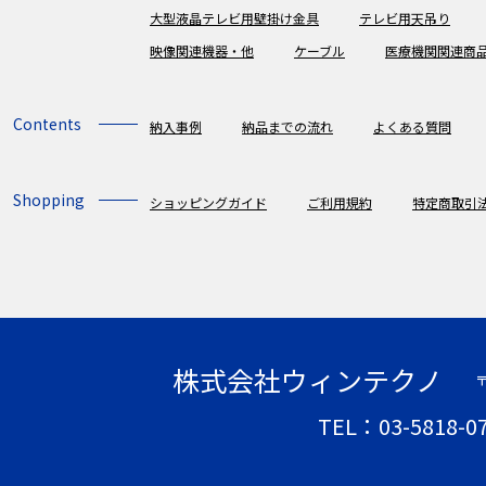
大型液晶テレビ用壁掛け金具
テレビ用天吊り
映像関連機器・他
ケーブル
医療機関関連商
Contents
納入事例
納品までの流れ
よくある質問
Shopping
ショッピングガイド
ご利用規約
特定商取引
株式会社ウィンテクノ
〒
TEL：03-5818-