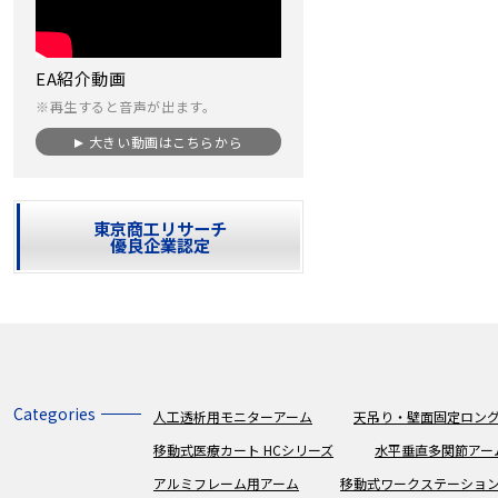
EA紹介動画
※再生すると音声が出ます。
大きい動画はこちらから
東京商工リサーチ
優良企業認定
Categories
人工透析用モニターアーム
天吊り・壁面固定ロング
移動式医療カート HCシリーズ
水平垂直多関節アー
アルミフレーム用アーム
移動式ワークステーショ