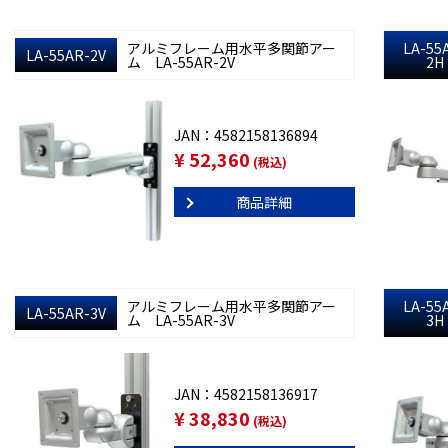
アルミフレーム用水平多関節アー
LA-55
LA-55AR-2V
ム LA-55AR-2V
2H
JAN：4582158136894
¥ 52,360
(税込)
商品詳細
アルミフレーム用水平多関節アー
LA-55
LA-55AR-3V
ム LA-55AR-3V
3H
JAN：4582158136917
¥ 38,830
(税込)