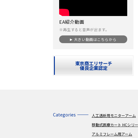
EA紹介動画
※再生すると音声が出ます。
大きい動画はこちらから
東京商工リサーチ
優良企業認定
Categories
人工透析用モニターアーム
移動式医療カート HCシリ
アルミフレーム用アーム