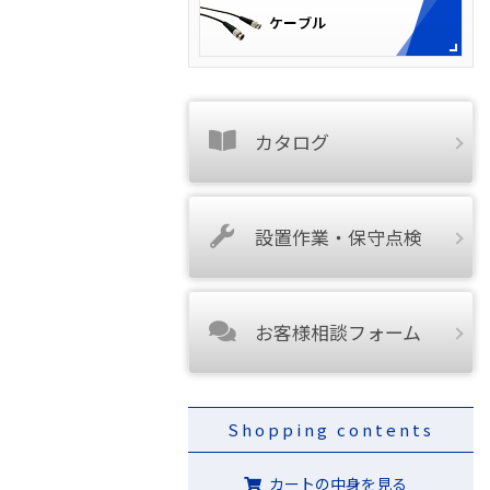
カタログ
設置作業・保守点検
お客様相談フォーム
Shopping contents
カートの中身を見る