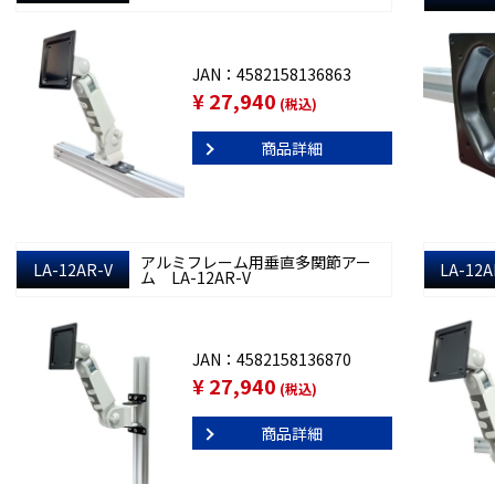
JAN：4582158136863
¥ 27,940
(税込)
商品詳細
アルミフレーム用垂直多関節アー
LA-12AR-V
LA-12A
ム LA-12AR-V
JAN：4582158136870
¥ 27,940
(税込)
商品詳細