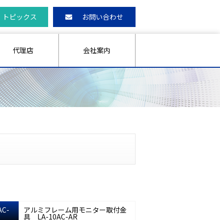
トピックス
お問い合わせ
代理店
会社案内
AC-
アルミフレーム用モニター取付金
具 LA-10AC-AR