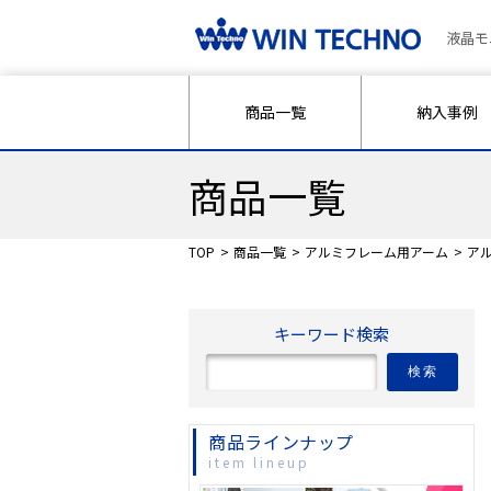
液晶モ
商品一覧
納入事例
商品一覧
TOP
商品一覧
アルミフレーム用アーム
ア
キーワード検索
検索
商品ラインナップ
item lineup