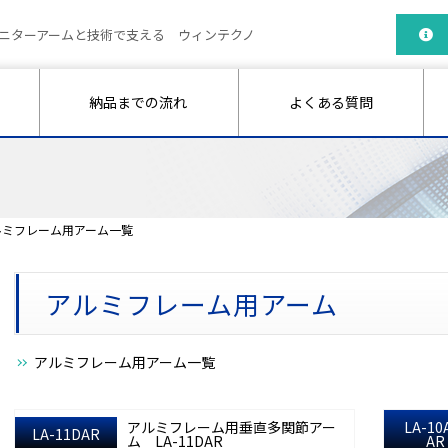
ニターアームと技術で支える ウィンテクノ
納品までの流れ
よくある質問
ルミフレーム用アーム一覧
アルミフレーム用アーム
アルミフレーム用アーム一覧
アルミフレーム用垂直多関節アー
LA-10
LA-11DAR
ム LA-11DAR
AR