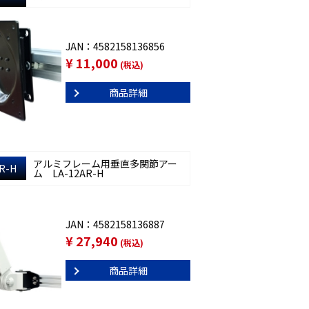
JAN：4582158136856
¥ 11,000
(税込)
商品詳細
アルミフレーム用垂直多関節アー
R-H
ム LA-12AR-H
JAN：4582158136887
¥ 27,940
(税込)
商品詳細