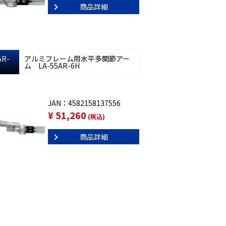
商品詳細
AR-
アルミフレーム用水平多関節アー
ム LA-55AR-6H
JAN：4582158137556
¥ 51,260
(税込)
商品詳細