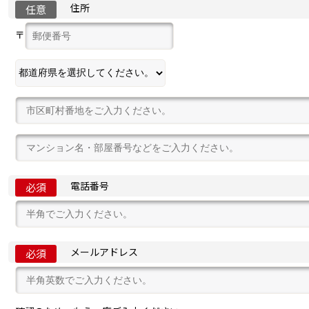
住所
任意
〒
電話番号
必須
メールアドレス
必須