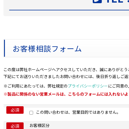
お客様相談フォーム
この度は弊社ホームページへアクセスしていただき、誠にありがとう
下記にてお送りいただきましたお問い合わせには、後日折り返しご返
※ご利用にあたっては、弊社規定の
プライバシーポリシー
にご同意の
※製品に関係のない営業メールは、こちらのフォームには入れないよ
必須
この問い合わせは、営業目的ではありません。
お客様区分
必須