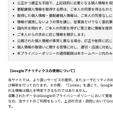
公正かつ適正な手段で、上記目的に必要となる個人情報を収
要配慮個人情報を取得する際は、ご本人の同意を得るものと
取得した個人情報・要配慮個人情報は、ご本人の同意なしに
情報が漏洩しないよう対策を講じ、従業員だけでなく委託業
国内外を問わず、ご本人の同意を得ずに第三者に情報を提供
ご本人からの求めに応じ情報を開示します。
公開された個人情報が事実と異なる場合、訂正や削除に応じ
個人情報の取扱いに関する苦情に対し、適切・迅速に対処し
本プライバシーポリシーの適用範囲は本ホームページ内のみ
【Googleアナリティクスの使用について】
当サイトでは、より良いサービスの提供、またユーザビリティの向
び解析を行っております。その際、「Cookie」を通じて、Goog
れる情報は個人を特定できるものではありません。
収集されたデータはGoogleのプライバシーポリシーにおいて管
なお、当サイトのご利用をもって、上述の方法・目的においてGo
す。