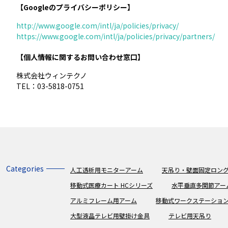
【Googleのプライバシーポリシー】
http://www.google.com/intl/ja/policies/privacy/
https://www.google.com/intl/ja/policies/privacy/partners/
【個人情報に関するお問い合わせ窓口】
株式会社ウィンテクノ
TEL：03-5818-0751
Categories
人工透析用モニターアーム
天吊り・壁面固定ロング
移動式医療カート HCシリーズ
水平垂直多関節アー
アルミフレーム用アーム
移動式ワークステーショ
大型液晶テレビ用壁掛け金具
テレビ用天吊り