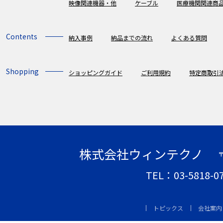
映像関連機器・他
ケーブル
医療機関関連商
Contents
納入事例
納品までの流れ
よくある質問
Shopping
ショッピングガイド
ご利用規約
特定商取引
株式会社ウィンテクノ
〒
TEL：03-5818-
トピックス
会社案内