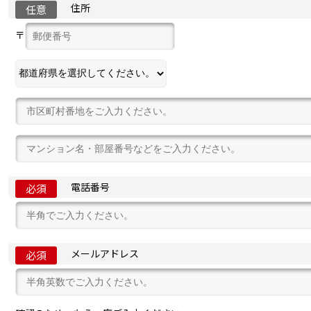
住所
任意
〒
電話番号
必須
メールアドレス
必須