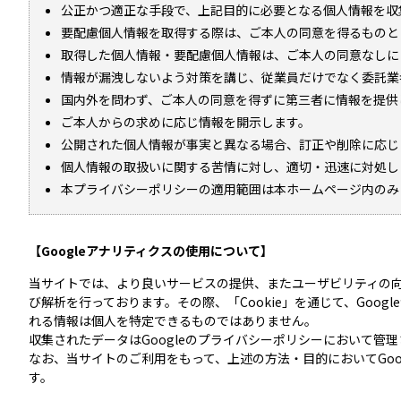
公正かつ適正な手段で、上記目的に必要となる個人情報を収
要配慮個人情報を取得する際は、ご本人の同意を得るものと
取得した個人情報・要配慮個人情報は、ご本人の同意なしに
情報が漏洩しないよう対策を講じ、従業員だけでなく委託業
国内外を問わず、ご本人の同意を得ずに第三者に情報を提供
ご本人からの求めに応じ情報を開示します。
公開された個人情報が事実と異なる場合、訂正や削除に応じ
個人情報の取扱いに関する苦情に対し、適切・迅速に対処し
本プライバシーポリシーの適用範囲は本ホームページ内のみ
【Googleアナリティクスの使用について】
当サイトでは、より良いサービスの提供、またユーザビリティの向
び解析を行っております。その際、「Cookie」を通じて、Goog
れる情報は個人を特定できるものではありません。
収集されたデータはGoogleのプライバシーポリシーにおいて管
なお、当サイトのご利用をもって、上述の方法・目的においてGo
す。