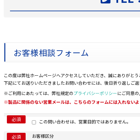
お客様相談フォーム
この度は弊社ホームページへアクセスしていただき、誠にありがとう
下記にてお送りいただきましたお問い合わせには、後日折り返しご返
※ご利用にあたっては、弊社規定の
プライバシーポリシー
にご同意の
※製品に関係のない営業メールは、こちらのフォームには入れないよ
必須
この問い合わせは、営業目的ではありません。
お客様区分
必須