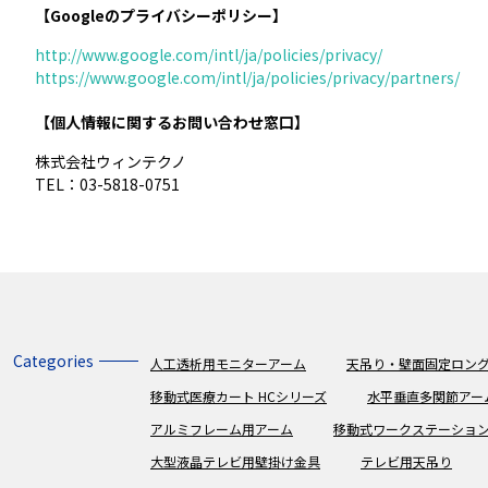
【Googleのプライバシーポリシー】
http://www.google.com/intl/ja/policies/privacy/
https://www.google.com/intl/ja/policies/privacy/partners/
【個人情報に関するお問い合わせ窓口】
株式会社ウィンテクノ
TEL：03-5818-0751
Categories
人工透析用モニターアーム
天吊り・壁面固定ロング
移動式医療カート HCシリーズ
水平垂直多関節アー
アルミフレーム用アーム
移動式ワークステーショ
大型液晶テレビ用壁掛け金具
テレビ用天吊り