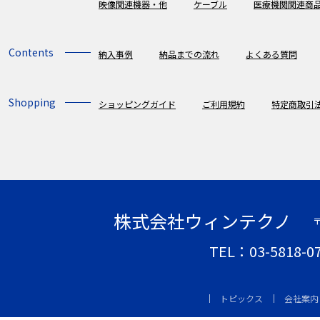
映像関連機器・他
ケーブル
医療機関関連商
Contents
納入事例
納品までの流れ
よくある質問
Shopping
ショッピングガイド
ご利用規約
特定商取引
株式会社ウィンテクノ
〒
TEL：03-5818-
トピックス
会社案内