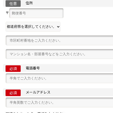
住所
任意
〒
電話番号
必須
メールアドレス
必須