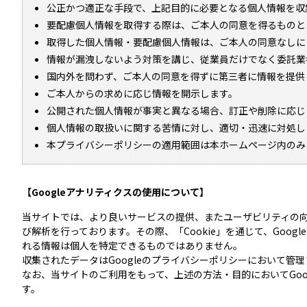
公正かつ適正な手段で、上記目的に必要となる個人情報を収
要配慮個人情報を取得する際は、ご本人の同意を得るものと
取得した個人情報・要配慮個人情報は、ご本人の同意なしに
情報が漏洩しないよう対策を講じ、従業員だけでなく委託業
国内外を問わず、ご本人の同意を得ずに第三者に情報を提供
ご本人からの求めに応じ情報を開示します。
公開された個人情報が事実と異なる場合、訂正や削除に応じ
個人情報の取扱いに関する苦情に対し、適切・迅速に対処し
本プライバシーポリシーの適用範囲は本ホームページ内のみ
【Googleアナリティクスの使用について】
当サイトでは、より良いサービスの提供、またユーザビリティの向
び解析を行っております。その際、「Cookie」を通じて、Goog
れる情報は個人を特定できるものではありません。
収集されたデータはGoogleのプライバシーポリシーにおいて管
なお、当サイトのご利用をもって、上述の方法・目的においてGo
す。