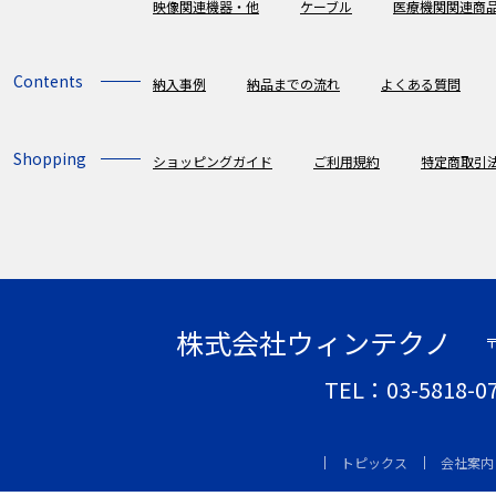
映像関連機器・他
ケーブル
医療機関関連商
Contents
納入事例
納品までの流れ
よくある質問
Shopping
ショッピングガイド
ご利用規約
特定商取引
株式会社ウィンテクノ
〒
TEL：03-5818-
トピックス
会社案内