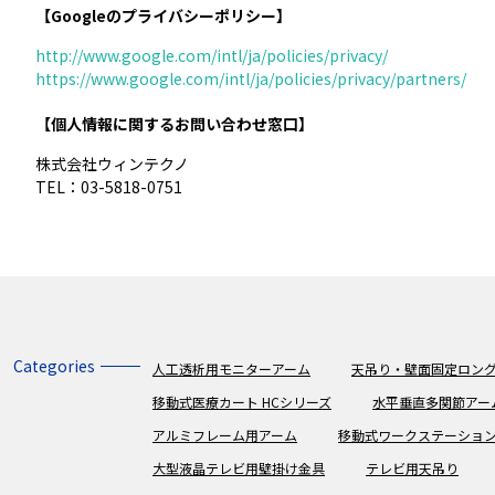
【Googleのプライバシーポリシー】
http://www.google.com/intl/ja/policies/privacy/
https://www.google.com/intl/ja/policies/privacy/partners/
【個人情報に関するお問い合わせ窓口】
株式会社ウィンテクノ
TEL：03-5818-0751
Categories
人工透析用モニターアーム
天吊り・壁面固定ロング
移動式医療カート HCシリーズ
水平垂直多関節アー
アルミフレーム用アーム
移動式ワークステーショ
大型液晶テレビ用壁掛け金具
テレビ用天吊り