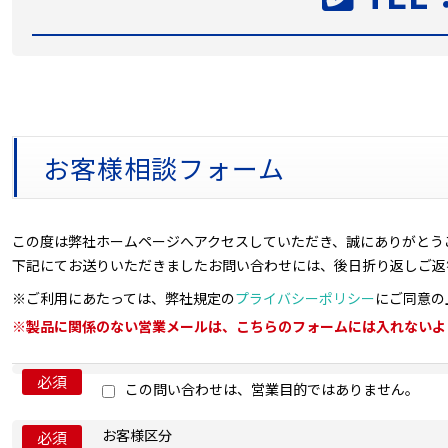
お客様相談フォーム
この度は弊社ホームページへアクセスしていただき、誠にありがとう
下記にてお送りいただきましたお問い合わせには、後日折り返しご返
※ご利用にあたっては、弊社規定の
プライバシーポリシー
にご同意の
※製品に関係のない営業メールは、こちらのフォームには入れないよ
必須
この問い合わせは、営業目的ではありません。
お客様区分
必須