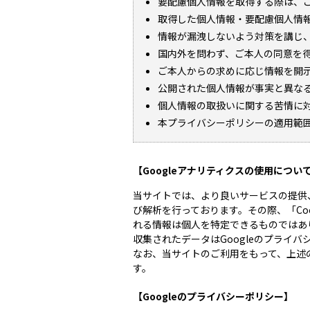
要配慮個人情報を取得する際は、
取得した個人情報・要配慮個人情
情報が漏洩しないよう対策を講じ
国内外を問わず、ご本人の同意を
ご本人からの求めに応じ情報を開
公開された個人情報が事実と異な
個人情報の取扱いに関する苦情に
本プライバシーポリシーの適用範
【Googleアナリティクスの使用につい
当サイトでは、より良いサービスの提供
び解析を行っております。その際、「Coo
れる情報は個人を特定できるものではあ
収集されたデータはGoogleのプライ
なお、当サイトのご利用をもって、上述
す。
【Googleのプライバシーポリシー】