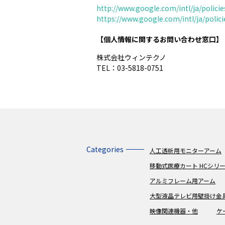
http://www.google.com/intl/ja/policie
https://www.google.com/intl/ja/polici
【個人情報に関するお問い合わせ窓口】
株式会社ウィンテクノ
TEL：03-5818-0751
Categories
人工透析用モニターアーム
移動式医療カート HCシリ
アルミフレーム用アーム
大型液晶テレビ用壁掛け金
映像関連機器・他
ケ