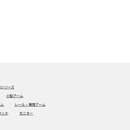
Mシリーズ
小型アーム
ーム
レール・専用アーム
タンド
モニター