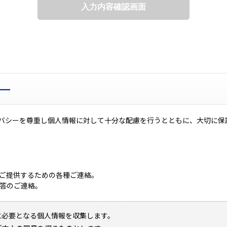
ー
バシーを尊重し個人情報に対して十分な配慮を行うとともに、大切に保
をご提供するための各種ご連絡。
回答のご連絡。
に必要となる個人情報を収集します。