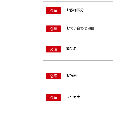
お客様区分
必須
お問い合わせ項目
必須
商品名
必須
お名前
必須
フリガナ
必須