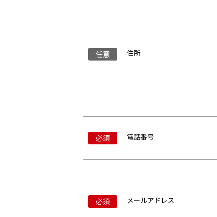
住所
任意
電話番号
必須
メールアドレス
必須