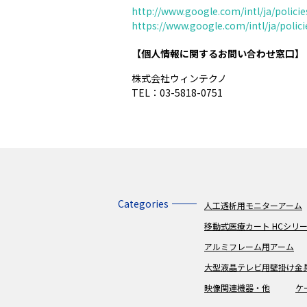
http://www.google.com/intl/ja/policie
https://www.google.com/intl/ja/polici
【個人情報に関するお問い合わせ窓口】
株式会社ウィンテクノ
TEL：03-5818-0751
Categories
人工透析用モニターアーム
移動式医療カート HCシリ
アルミフレーム用アーム
大型液晶テレビ用壁掛け金
映像関連機器・他
ケ