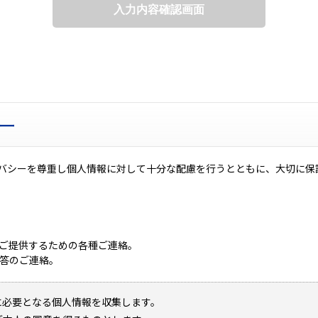
ー
バシーを尊重し個人情報に対して十分な配慮を行うとともに、大切に保
をご提供するための各種ご連絡。
回答のご連絡。
に必要となる個人情報を収集します。