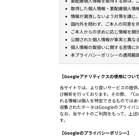
要配慮個人情報を取得する際は、
取得した個人情報・要配慮個人情
情報が漏洩しないよう対策を講じ
国内外を問わず、ご本人の同意を
ご本人からの求めに応じ情報を開
公開された個人情報が事実と異な
個人情報の取扱いに関する苦情に
本プライバシーポリシーの適用範
【Googleアナリティクスの使用につい
当サイトでは、より良いサービスの提供
び解析を行っております。その際、「Coo
れる情報は個人を特定できるものではあ
収集されたデータはGoogleのプライ
なお、当サイトのご利用をもって、上述
す。
【Googleのプライバシーポリシー】