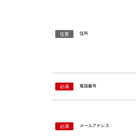
住所
任意
電話番号
必須
メールアドレス
必須