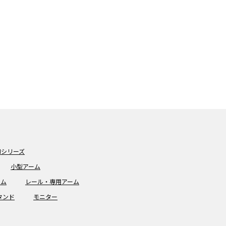
Mシリーズ
小型アーム
ーム
レール・専用アーム
タンド
モニター