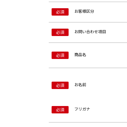
お客様区分
必須
お問い合わせ項目
必須
商品名
必須
お名前
必須
フリガナ
必須