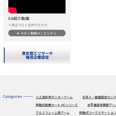
EA紹介動画
※再生すると音声が出ます。
大きい動画はこちらから
東京商工リサーチ
優良企業認定
Categories
人工透析用モニターアーム
天吊り・壁面固定ロング
移動式医療カート HCシリーズ
水平垂直多関節アー
アルミフレーム用アーム
移動式ワークステーショ