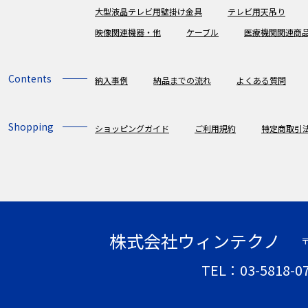
大型液晶テレビ用壁掛け金具
テレビ用天吊り
映像関連機器・他
ケーブル
医療機関関連商
Contents
納入事例
納品までの流れ
よくある質問
Shopping
ショッピングガイド
ご利用規約
特定商取引
株式会社ウィンテクノ
〒
TEL：03-5818-