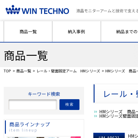
液晶モニターアームと技術で支え
商品一覧
納入事例
納品までの
商品一覧
TOP
商品一覧
レール・壁面固定アーム HMシリーズ
HMシリーズ 商
レール・
キーワード検索
検索
HMシリーズ 商
HMシリーズ壁面固
商品ラインナップ
item lineup
HM